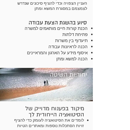
העניין הצפויה וכדי להציף סיכונים שנדרש
לצמצמם במסגרת המשא ומתן
סיוע בהשגת הצעת עבודה
הכנת קורות חיים מותאמים למשרה
פתיחת דלתות
תיעדוף בין משרות
הכנה לראיונות עבודה
איסוף מידע על הארגון והמראיינים
הכנה למשא ומתן
יחודיות השיטה
מיקוד בפענוח מדוייק של
הסיטואציה הייחודית לך
לומדים את הסיטואציה לעומק כדי להציף
זויות הסתכלות נוספות ו
מאתרים הטיות