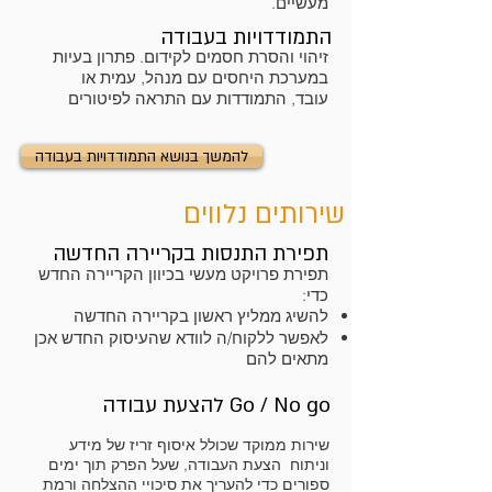
מעשיים.
התמודדויות בעבודה
זיהוי והסרת חסמים לקידום. פתרון בעיות
במערכת היחסים עם מנהל, עמית או
עובד, התמודדות עם התראה לפיטורים
להמשך בנושא התמודדויות בעבודה
שירותים נלווים
תפירת התנסות בקריירה החדשה
תפירת פרויקט מעשי בכיוון הקריירה החדש
כדי:
להשיג ממליץ ראשון בקריירה החדשה
לאפשר ללקוח/ה לוודא שהעיסוק החדש אכן
מתאים להם
Go / No go להצעת עבודה
שירות ממוקד שכולל איסוף זריז של מידע
וניתוח הצעת העבודה, שעל הפרק תוך ימים
ספורים כדי להעריך את סיכויי ההצלחה ורמת