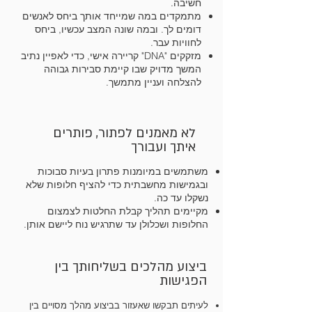
חשיבה.
מתמקדים במה שמייחד אותך ביחס לאנשים
דומים לך. ובמה שונה המצב עכשיו, ביחס
לחוויות עבר.
מזקקים "DNA" קריירה אישי, כדי לאפיין נתיב
המשך מדויק שבו קיימת סבירות גבוהה
להצלחה ועניין מתמשך.
לא מאמנים לפתור, פותרים
איתך ועבורך
משתמשים במיומנות פתרון בעיות סבוכות
ובגמישות מחשבתית כדי להציף חלופות שלא
נשקלו עד כה.
מקיימים תהליך קבלת החלטות לצמצום
החלופות וש
כלולן עד שתרגיש נוח ליישם אותן
.
ביצוע מהלכים בשליחותך בין
הפגישות
לעיתים תבקשו שאעזור בביצוע מהלך מסויים בין