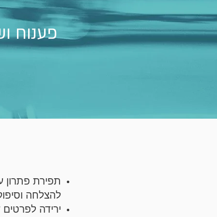
פענוח וש
דיוק
בבחי
תפירת פתרון ע
להצלחה וסיפוק 
ירידה לפרטים 