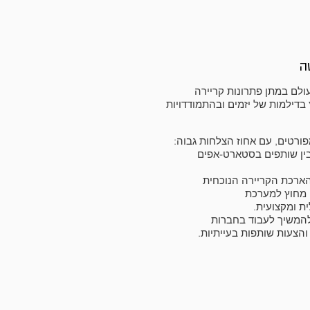
ה
יא חלוצה בעולם במתן פתרונות קריירה
 בדילמות של יזמים ובהתמודדויות
פורטים, עם אחוז הצלחות גבוה:
ין שותפים בסטארט-אפים
ארכת הקריירה הנוכחית
 מחוץ למערכת
ת ומקצועית.
להמשיך לעבוד בחברות
הצעות שותפות בעייתיות.