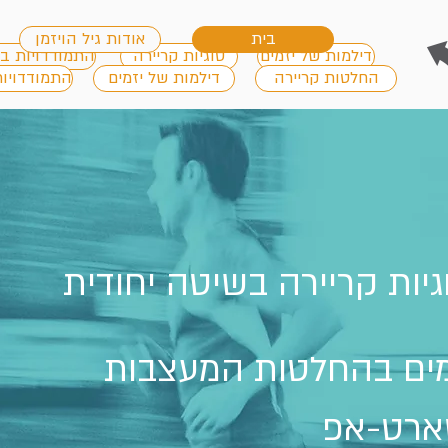
בית
אודות גיל הויזמן
דילמות של יזמים
סוגיות קריירה
התמודדויות ב
החלטות קריירה
דילמות של יזמים
התמודדויו
גיות קריירה בשיטה יחודית
זמים בהחלטות המעצבות
ארט-אפ