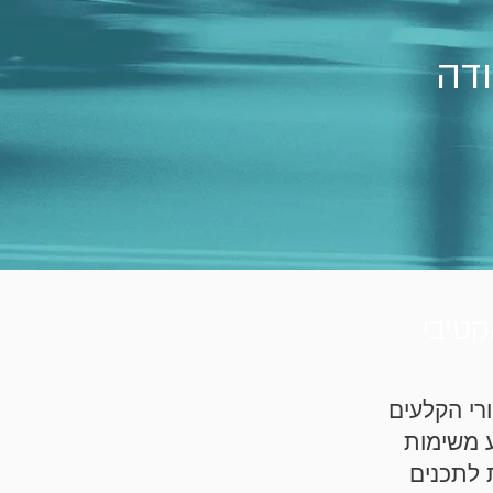
ודה
קטיבי
רי הקלעים
 משימות
ת לתכנים