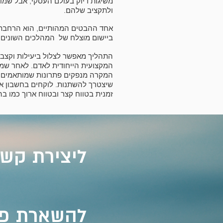
משיגות דיוק בעולם העסקי, אבל שמו
ולתקציב שלהם.
אחד ההבטים המהותיים, הוא הרחבת ת
ביישום מוצלח של המהלכים השונים.
התהליך מאפשר לצלול ביעילות וקצבי
המקצועית הייחודית לאדם. לאחר שמת
המקרה מנפקים פתרונות שמותאמים בד
שיצטרך להשתנות. לוקחים בחשבון את 
זמנית בטווח קצר ובטווח ארוך כמו 
:ליצירת קש
:להשארת פ