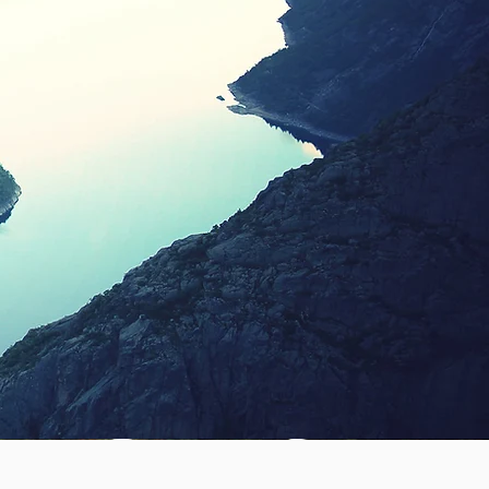
החלטות קרייר
התפקיד הבא
תכנון המשך או שינוי 
"הערכת שווי" להצעת 
מימוש החלטות