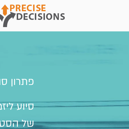
פתרון סו
סיוע לי
של הסט