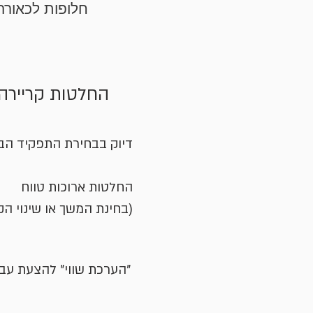
חלופות לכאורה
החלטות קריירה
דיוק בבחירת התפקיד ה
החלטות ארוכות טווח
(בחינת המשך או שינוי הק
"הערכת שווי" להצעת עב