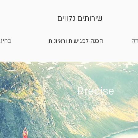
שירותים נלווים
דה
בחינ
הכנה לפגישות וראיונות
אודות Precise
ה
ה