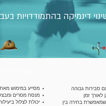
ינוי דינמיקה בהתמודדויות בעב
רת המהלך הבא
יועץ סתרים א
מסייע במימוש מאחו
ם סבירות גבוהה
מנסח מסרים ומבצע
לאורך זמן
יכולת לצלול ביעילו
שמאפשרת בחירה בין