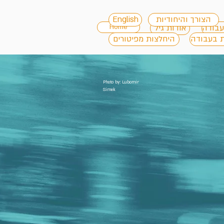
הצורך והיחודיות
English
עבודה
אודות גיל
Home
ת בעבודה
היחלצות מפיטורים
Photo by: Lubomir
Simek