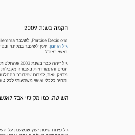
הקמה בשנת 2009
Percise Decisions, לשעבר Dilemma, הוקמה בשנת 2009 על ידי
גיל הויזמן
, יועץ לשעבר במקינזי ובסי
ראשי בצה"ל.
גיל זיהה כבר בשנת 
יזמים והתמודדויות בעבודה מקבלות מ
מדויק. זאת, למרות שמדובר בהחלטות
ומחיר כלכלי ואישי משמעותי לכל טע
השיטה: כמו מקינזי אבל לאנש
גיל פיתח שיטת יעוץ שנשענת על העקר